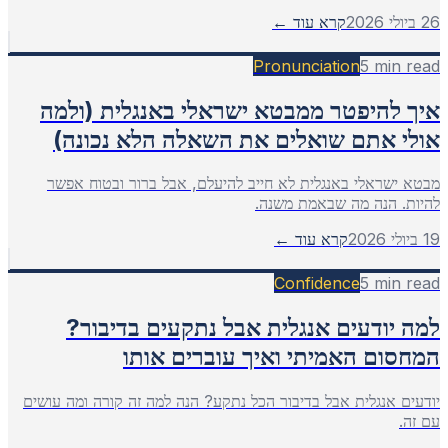
26 ביולי 2026
קרא עוד ←
Pronunciation
5
min read
איך להיפטר ממבטא ישראלי באנגלית (ולמה
אולי אתם שואלים את השאלה הלא נכונה)
מבטא ישראלי באנגלית לא חייב להיעלם, אבל ברור ובטוח אפשר
להיות. הנה מה שבאמת משנה.
19 ביולי 2026
קרא עוד ←
Confidence
5
min read
למה יודעים אנגלית אבל נתקעים בדיבור?
המחסום האמיתי ואיך עוברים אותו
יודעים אנגלית אבל בדיבור הכל נתקע? הנה למה זה קורה ומה עושים
עם זה.