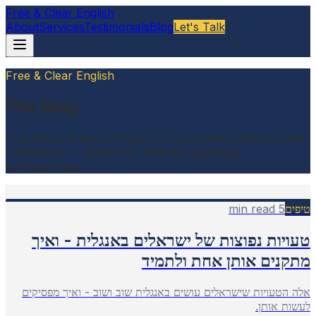
Free & Clear English
About
Services
Testimonials
Blog
Let's Talk
Free & Clear English
The Blog
Practical articles on English pronunciation, fluency, and
confidence — written for Hebrew-speaking
professionals.
min read
5
טיפים
טעויות נפוצות של ישראלים באנגלית - ואיך
מתקנים אותן אחת ולתמיד
אלה הטעויות שישראלים עושים באנגלית שוב ושוב - ואיך מפסיקים
לעשות אותן.