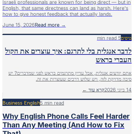
Israeli professionals are known for being direct — but in
English, that same directness can land as harsh. Here's
how to give honest feedback that actually lands.
June 15, 2026
Read more →
min read
5
טיפים
לדבר אנגלית בלי לתרגם: איך עוצרים את הקול
העברי בראש
אתם יודעים אנגלית, אבל עדיין מתרגמים בראש לפני שמדברים? יש
סיבה מדויקת לזה, ויש שלוש דרכים שעוצרות את זה.
14 ביוני 2026
קרא עוד ←
Business English
5
min read
Why English Phone Calls Feel Harder
Than Any Meeting (And How to Fix
That)