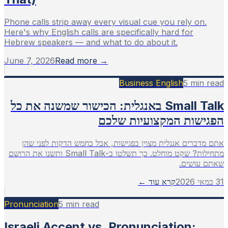
Phone calls strip away every visual cue you rely on.
Here's why English calls are specifically hard for
Hebrew speakers — and what to do about it.
June 7, 2026
Read more →
Business English
5
min read
Small Talk באנגלית: הכישור שמשנה את כל
הפגישות המקצועיות שלכם
אתם מדברים אנגלית מצוין בפגישות, אבל בחמש הדקות לפני שהן
מתחילות? שקט מוחלט. כך תשלטו ב-Small Talk ותשנו את הרושם
שאתם עושים.
31 במאי 2026
קרא עוד ←
Pronunciation
5
min read
Israeli Accent vs. Pronunciation: