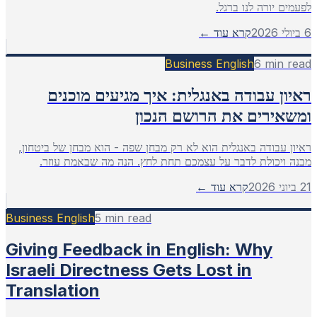
לפעמים יורה לנו ברגל.
6 ביולי 2026
קרא עוד ←
Business English
6
min read
ראיון עבודה באנגלית: איך מגיעים מוכנים
ומשאירים את הרושם הנכון
ראיון עבודה באנגלית הוא לא רק מבחן שפה - הוא מבחן של ביטחון,
מבנה ויכולת לדבר על עצמכם תחת לחץ. הנה מה שבאמת עוזר.
21 ביוני 2026
קרא עוד ←
Business English
5
min read
Giving Feedback in English: Why
Israeli Directness Gets Lost in
Translation