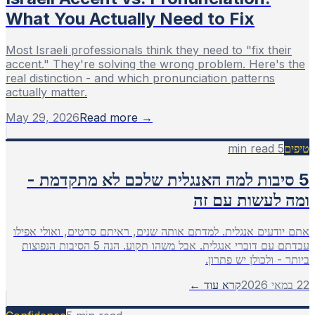
What You Actually Need to Fix
Most Israeli professionals think they need to "fix their
accent." They're solving the wrong problem. Here's the
real distinction - and which pronunciation patterns
actually matter.
May 29, 2026
Read more →
min read
5
טיפים
5 סיבות למה האנגלית שלכם לא מתקדמת -
ומה לעשות עם זה
אתם יודעים אנגלית. למדתם אותה שנים, ראיתם סרטים, ואולי אפילו
עבדתם עם דוברי אנגלית. אבל משהו תקוע. הנה 5 הסיבות הנפוצות
ביותר - ולכולן יש פתרון.
22 במאי 2026
קרא עוד ←