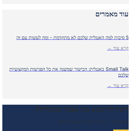
עוד מאמרים
5 סיבות למה האנגלית שלכם לא מתקדמת - ומה לעשות עם זה
קרא עוד →
Small Talk באנגלית: הכישור שמשנה את כל הפגישות המקצועיות
שלכם
קרא עוד →
רוצה להישמע כמו עצמך באנגלית?
בואו נדבר - שיחת היכרות קצרה בחינם