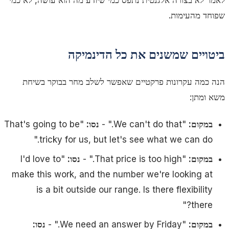
לאמר
לא
בצורה אלגנטית נתפס כמי שיודע מה הוא עושה, לא כמי
שפוחד מהעימות.
ביטויים שמשנים את כל הדינמיקה
הנה כמה עקרונות פרקטיים שאפשר לשלב מחר בבוקר בשיחת
משא ומתן:
במקום:
"We can't do that."
-
נסו:
"That's going to be
tricky for us, but let's see what we can do."
במקום:
"That price is too high."
-
נסו:
"I'd love to
make this work, and the number we're looking at
is a bit outside our range. Is there flexibility
there?"
במקום:
"We need an answer by Friday."
-
נסו: