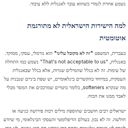
נשמע אחרת לגמרי כשהוא עובר לאנגלית ללא עיבוד.
למה הישירות הישראלית לא מתורגמת
אוטומטית
בעברית, המשפט
"זה לא מקובל עלינו"
הוא נורמלי, עסקי, ממוקד.
באנגלית,
"That's not acceptable to us"
נשמע כמו התחלה
של עימות. זה לא בגלל שהמילים שגויות, אלא בגלל שבאנגלית
העסקית, במיוחד בהקשרים בינלאומיים, יש שפת ביניים שנבנית על
מה שנקרא
softeners
, כלומר ביטויים שמרככים את המסר מבלי
לאבד ממנו את הכוח.
ישראלים רבים חושבים שהוספת מילים רכות פירושה כניעה או
חולשה. זה לא נכון. בעולם הדיפלומטי והעסקי הבינלאומי, מי שיודע