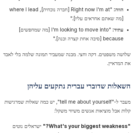
הווה:
"Right now I'm at [חברה נוכחית], where I lead
[מה שאתם אחראים עליו]."
עתיד:
"I'm looking to move into [מה שמחפשים]
because [סיבה אחת קצרה וכנה]."
שלושה משפטים. דקה וחצי. מבנה שמעביר תמונה שלמה בלי לאבד
את המראיין.
השאלות שדוברי עברית נתקעים עליהן
מעבר ל-"tell me about yourself", יש כמה שאלות שמרגישות
קלות אבל מוציאות אנשים משיווי משקל:
"What's your biggest weakness?"
ישראלים נוטים