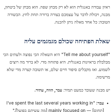
ראיון עבודה באנגלית הוא לא רק מבחן שפה. הוא מבחן של ביטחון,
מבנה, ויכולת לדבר על עצמכם בצורה ברורה תחת לחץ. הבשורה
הטובה: כל אחד מאלה ניתן להכנה.
שאלת הפתיחה שכולם מגמגמים עליה
"Tell me about yourself" היא השאלה הכי נפוצה ולעתים הכי
מבלבלת בראיונות באנגלית. היא פתוחה מדי. לא ברור מה רוצים
לשמוע. ואז מקבלים סיפור חיים שלם, או תשובה קצרה מדי שלא
מרשימה.
יש מבנה שעובד כמעט תמיד:
עבר, הווה, עתיד.
עבר:
"I've spent the last several years working in
[תחום] — mainly focused on [מה עשיתם בפועל]."