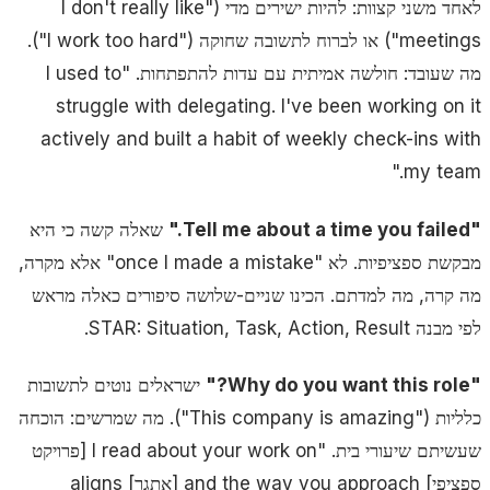
לאחד משני קצוות: להיות ישירים מדי ("I don't really like
meetings") או לברוח לתשובה שחוקה ("I work too hard").
מה שעובד: חולשה אמיתית עם עדות להתפתחות. "I used to
struggle with delegating. I've been working on it
actively and built a habit of weekly check-ins with
my team."
"Tell me about a time you failed."
שאלה קשה כי היא
מבקשת ספציפיות. לא "once I made a mistake" אלא מקרה,
מה קרה, מה למדתם. הכינו שניים-שלושה סיפורים כאלה מראש
לפי מבנה STAR: Situation, Task, Action, Result.
"Why do you want this role?"
ישראלים נוטים לתשובות
כלליות ("This company is amazing"). מה שמרשים: הוכחה
שעשיתם שיעורי בית. "I read about your work on [פרויקט
ספציפי] and the way you approach [אתגר] aligns