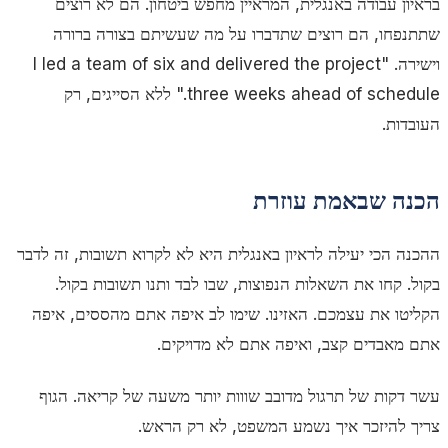
בראיון עבודה באנגלית, המראיין מחפש ביטחון. הם לא רוצים
שתתנפחו, הם רוצים שתדברו על מה שעשיתם בצורה ברורה
וישירה. "I led a team of six and delivered the project
three weeks ahead of schedule." ללא הסייגים, רק
העובדות.
הכנה שבאמת עוזרת
ההכנה הכי יעילה לראיון באנגלית היא לא לקרוא תשובות, זה לדבר
בקול. קחו את השאלות הנפוצות, שבו לבד ותנו תשובות בקול.
הקליטו את עצמכם. האזינו. שימו לב איפה אתם מהססים, איפה
אתם מאבדים קצב, ואיפה אתם לא מדויקים.
עשר דקות של תרגול מדובב שווות יותר משעה של קריאה. הגוף
צריך להיזכר איך נשמע המשפט, לא רק הראש.